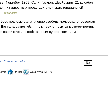
s; 4 октября 1903, Санкт Галлен, Швейцария 21 декабря
один из известных представителей экзистенциальной
я …
Википедия
 Босс подчеркивал значение свободы человека, опровергая
 Его толкование «бытия в мире» относится к возможностям
ся в своей жизни, с собственным существованием …
ка
,
Реклама на сайте
18+
omla,
Drupal,
WordPress, MODx.